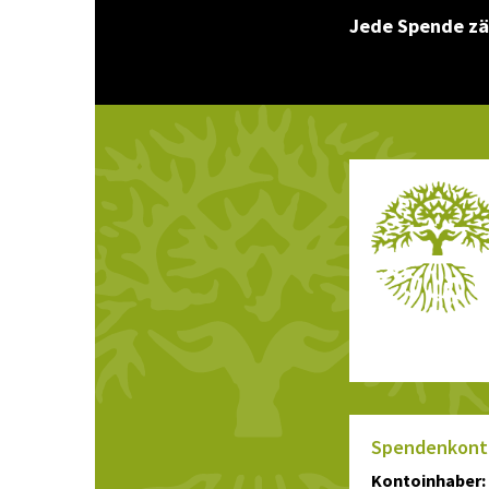
Jede Spende zä
Spendenkont
Kontoinhaber: