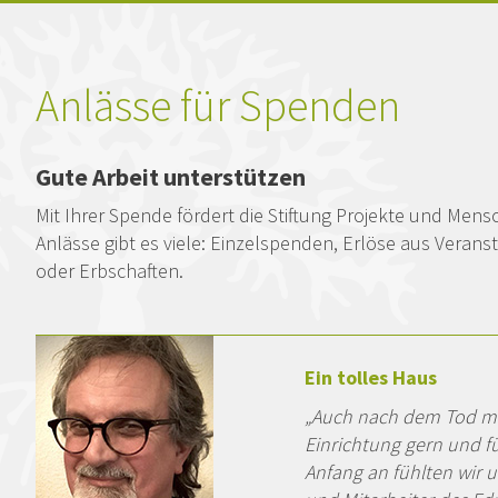
Kopfzeile
Anlässe für Spenden
Gute Arbeit unterstützen
Mit Ihrer Spende fördert die Stiftung Projekte und Men
Anlässe gibt es viele: Einzelspenden, Erlöse aus Vera
oder Erbschaften.
Ein tolles Haus
„Auch nach dem Tod me
Einrichtung gern und f
Anfang an fühlten wir 