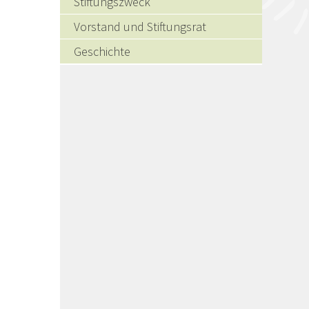
Stiftungszweck
Vorstand und Stiftungsrat
Geschichte