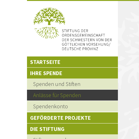
STARTSEITE
Hauptnavigation
IHRE SPENDE
Spenden und Stiften
Anlässe für Spenden
Spendenkonto
GEFÖRDERTE PROJEKTE
DIE STIFTUNG