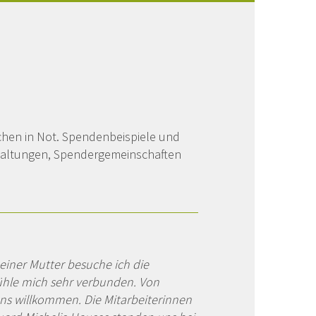
schen in Not. Spendenbeispiele und
nstaltungen, Spendergemeinschaften
iner Mutter besuche ich die
ühle mich sehr verbunden. Von
uns willkommen. Die Mitarbeiterinnen