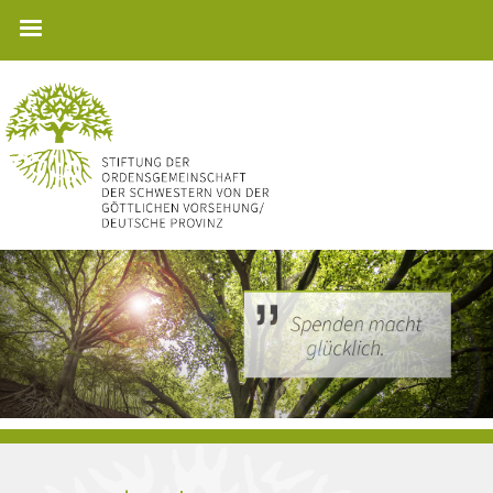
Direkt
zum
Inhalt