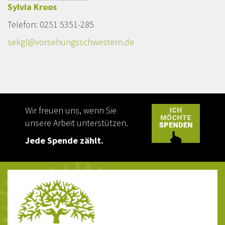
Sylvia Kroos
Telefon: 0251 5351-285
sekgl@vorsehungsschwestern.de
Wir freuen uns, wenn Sie
unsere Arbeit unterstützen.
Jede Spende zählt.