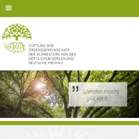
Direkt
zum
Inhalt